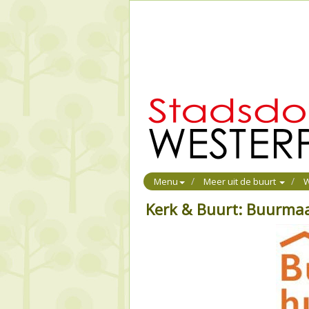
Menu
Meer uit de buurt
W
Kerk & Buurt: Buurmaa