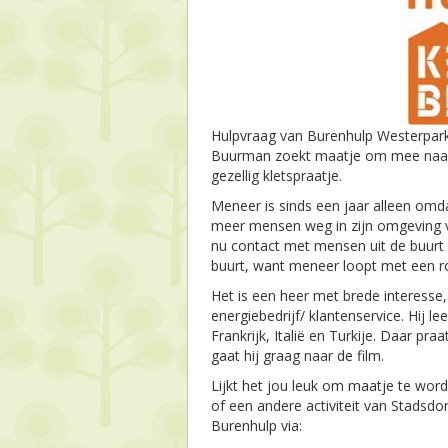
Hulpvraag van Burenhulp Westerpark
Buurman zoekt maatje om mee naar de
gezellig kletspraatje.
Meneer is sinds een jaar alleen omda
meer mensen weg in zijn omgevin
nu contact met mensen uit de buurt di
buurt, want meneer loopt met een ro
Het is een heer met brede interesse, 
energiebedrijf/ klantenservice. Hij l
Frankrijk, Italië en Turkije. Daar pra
gaat hij graag naar de film.
Lijkt het jou leuk om maatje te wo
of een andere activiteit van Stadsdo
Burenhulp via: