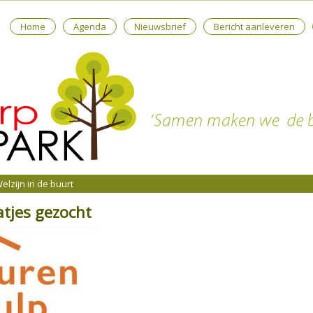
Home
Agenda
Nieuwsbrief
Bericht aanleveren
elzijn in de buurt
tjes gezocht