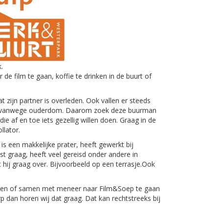
.
 film te gaan, koffie te drinken in de buurt of
t zijn partner is overleden. Ook vallen er steeds
g vanwege ouderdom. Daarom zoek deze buurman
e af en toe iets gezellig willen doen. Graag in de
llator.
is een makkelijke prater, heeft gewerkt bij
eest graag, heeft veel gereisd onder andere in
at hij graag over. Bijvoorbeeld op een terrasje.Ook
rden of samen met meneer naar Film&Soep te gaan
rp dan horen wij dat graag. Dat kan rechtstreeks bij