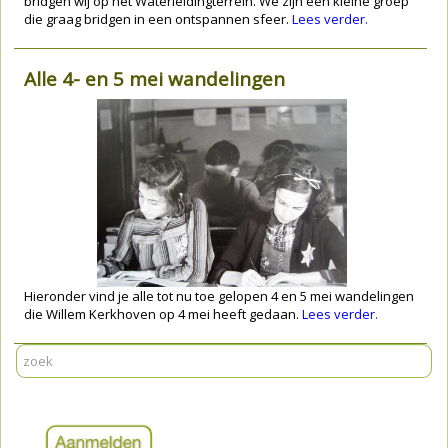
bridgen wij op het Waterleidingterrein. We zijn een kleine groep
die graag bridgen in een ontspannen sfeer.
Lees verder.
Alle 4- en 5 mei wandelingen
Hieronder vind je alle tot nu toe gelopen 4 en 5 mei wandelingen
die Willem Kerkhoven op 4 mei heeft gedaan.
Lees verder.