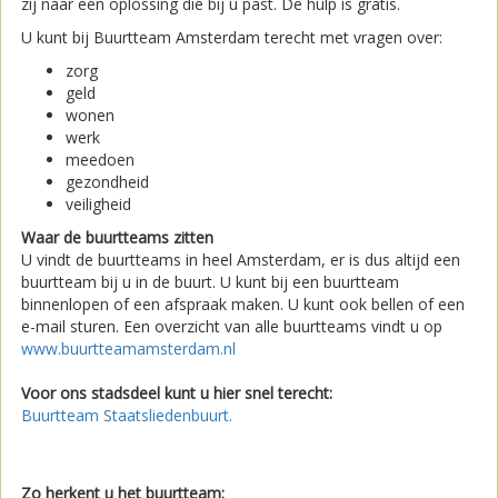
zij naar een oplossing die bij u past. De hulp is gratis.
U kunt bij Buurtteam Amsterdam terecht met vragen over:
zorg
geld
wonen
werk
meedoen
gezondheid
veiligheid
Waar de buurtteams zitten
U vindt de buurtteams in heel Amsterdam, er is dus altijd een
buurtteam bij u in de buurt. U kunt bij een buurtteam
binnenlopen of een afspraak maken. U kunt ook bellen of een
e-mail sturen. Een overzicht van alle buurtteams vindt u op
www.buurtteamamsterdam.nl
Voor ons stadsdeel kunt u hier snel terecht:
Buurtteam Staatsliedenbuurt.
Zo herkent u het buurtteam: