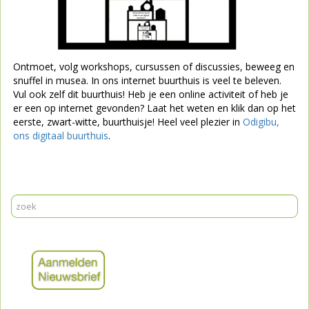
Ontmoet, volg workshops, cursussen of discussies, beweeg en
snuffel in musea. In ons internet buurthuis is veel te beleven.
Vul ook zelf dit buurthuis! Heb je een online activiteit of heb je
er een op internet gevonden? Laat het weten en klik dan op het
eerste, zwart-witte, buurthuisje!
Heel veel plezier in
Odigibu,
ons digitaal buurthuis
.
Print
Mail
Reageer