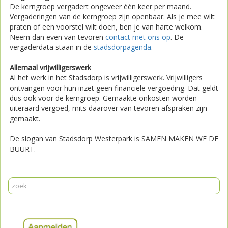
De kerngroep vergadert ongeveer één keer per maand.
Vergaderingen van de kerngroep zijn openbaar. Als je mee wilt
praten of een voorstel wilt doen, ben je van harte welkom.
Neem dan even van tevoren
contact met ons op
. De
vergaderdata staan in de
stadsdorpagenda
.
Allemaal vrijwilligerswerk
Al het werk in het Stadsdorp is vrijwilligerswerk. Vrijwilligers
ontvangen voor hun inzet geen financiële vergoeding. Dat geldt
dus ook voor de kerngroep. Gemaakte onkosten worden
uiteraard vergoed, mits daarover van tevoren afspraken zijn
gemaakt.
De slogan van Stadsdorp Westerpark is SAMEN MAKEN WE DE
BUURT.
Print
Mail
Reageer