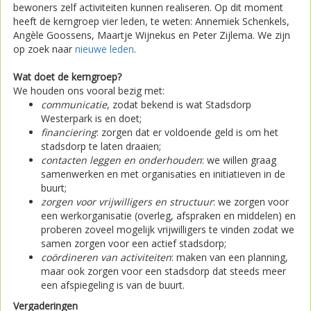
bewoners zelf activiteiten kunnen realiseren. Op dit moment
heeft de kerngroep vier leden, te weten: Annemiek Schenkels,
Angèle Goossens, Maartje Wijnekus en Peter Zijlema. We zijn
op zoek naar
nieuwe leden
.
Wat doet de kerngroep?
We houden ons vooral bezig met:
communicatie
, zodat bekend is wat Stadsdorp
Westerpark is en doet;
financiering
: zorgen dat er voldoende geld is om het
stadsdorp te laten draaien;
contacten leggen en onderhouden
: we willen graag
samenwerken en met organisaties en initiatieven in de
buurt;
zorgen voor vrijwilligers en structuur
: we zorgen voor
een werkorganisatie (overleg, afspraken en middelen) en
proberen zoveel mogelijk vrijwilligers te vinden zodat we
samen zorgen voor een actief stadsdorp;
coördineren van activiteiten
: maken van een planning,
maar ook zorgen voor een stadsdorp dat steeds meer
een afspiegeling is van de buurt.
Vergaderingen