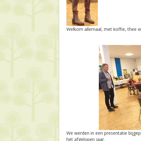
Welkom allemaal, met koffie, thee en
We werden in een presentatie bijgep
het afgelopen jaar.