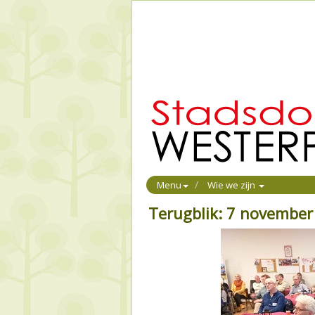
Menu
Wie we zijn
Terugblik: 7 november 