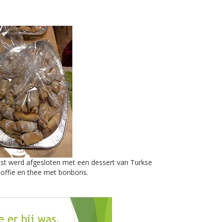
mst werd afgesloten met een dessert van Turkse
koffie en thee met bonbons.