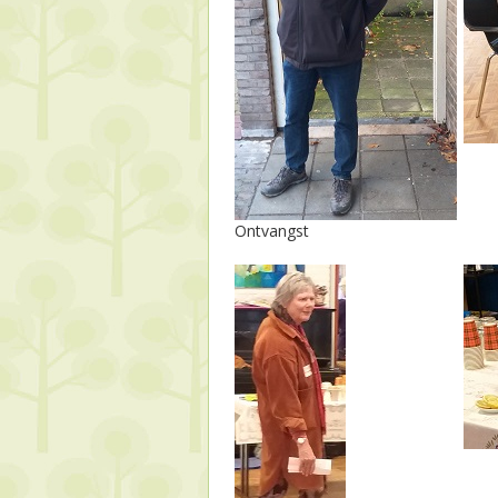
Ontvangst