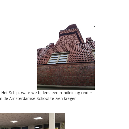
et Schip, waar we tijdens een rondleiding onder
an de Amsterdamse School te zien kregen.