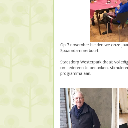
Op 7 november hielden we onze jaarli
Spaarndammerbuurt.
Stadsdorp Westerpark draait volledig 
om iedereen te bedanken, stimulere
programma aan.