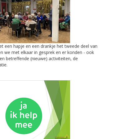
t een hapje en een drankje het tweede deel van
gen we met elkaar in gesprek en er konden - ook
en betreffende (nieuwe) activiteiten, de
tie.