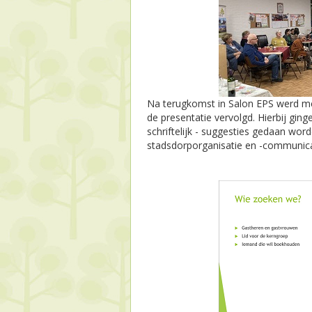
Na terugkomst in Salon EPS werd me
de presentatie vervolgd. Hierbij gin
schriftelijk - suggesties gedaan word
stadsdorporganisatie en -communica