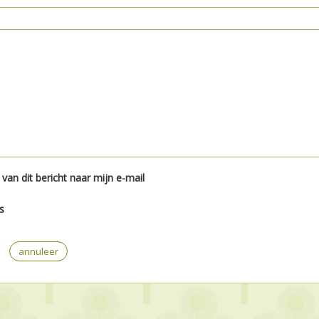
 van dit bericht naar mijn e-mail
es