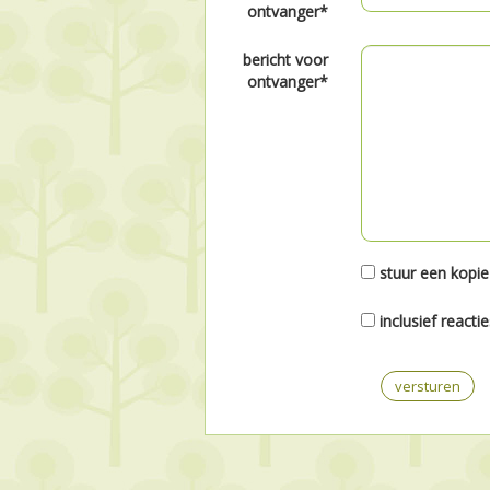
ontvanger*
bericht voor
ontvanger*
stuur een kopie
inclusief reacti
versturen