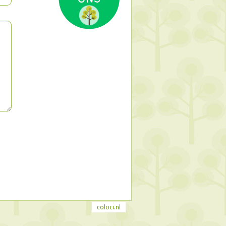
coloci.nl